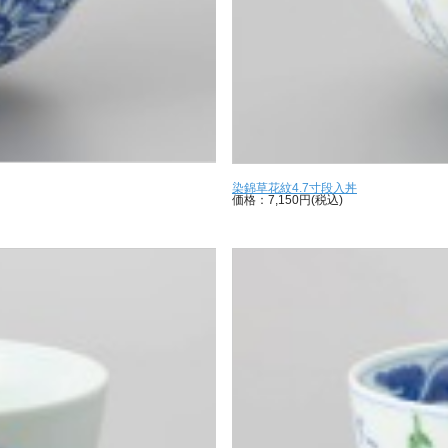
染錦草花紋4.7寸段入丼
価格：7,150円(税込)