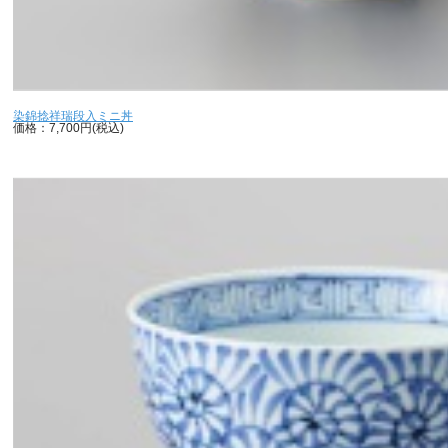
染錦捻祥瑞段入ミニ丼
価格：7,700円(税込)