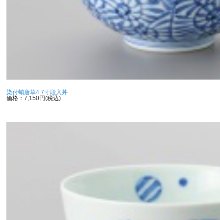
染付蛸唐草4.7寸段入丼
価格：7,150円(税込)