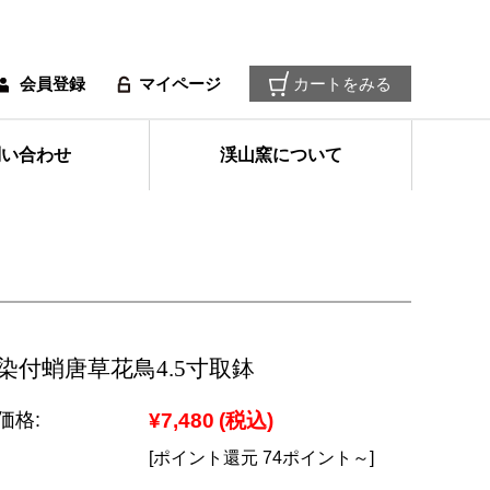
会員登録
マイページ
カートをみる
問い合わせ
渓山窯について
染付蛸唐草花鳥4.5寸取鉢
価格:
¥7,480
(税込)
[ポイント還元 74ポイント～]