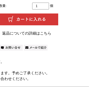
数量:
個
返品についての詳細はこちら
す。
ります。予めご了承ください。
い合わせください。