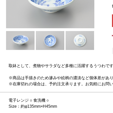
取鉢として、煮物やサラダなど多種に活躍するうつわで
※商品は手描きのため滲みや絵柄の濃淡など個体差があ
※在庫切れの場合は、予約注文承ります。お気軽にお問
電子レンジ ○ 食洗機 ○
Size：約φ135mm×H45mm