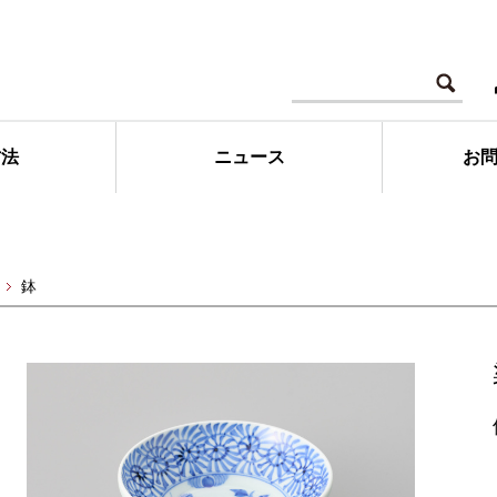
方法
ニュース
お
鉢