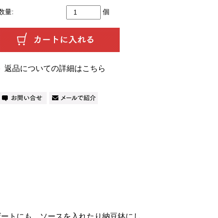
数量:
個
返品についての詳細はこちら
ザートにも。ソースを入れたり納豆鉢にし