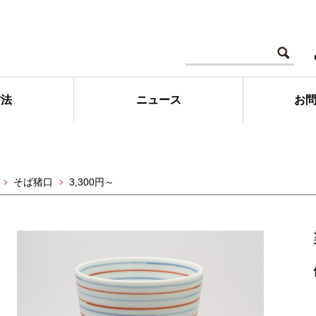
方法
ニュース
お
そば猪口
3,300円～