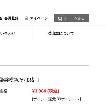
会員登録
マイページ
カートをみる
問い合わせ
渓山窯について
染錦横線そば猪口
価格:
¥3,960
(税込)
[ポイント還元 39ポイント～]