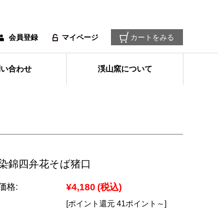
会員登録
マイページ
カートをみる
問い合わせ
渓山窯について
染錦四弁花そば猪口
価格:
¥4,180
(税込)
[ポイント還元 41ポイント～]