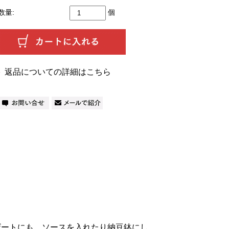
数量:
個
返品についての詳細はこちら
ザートにも。ソースを入れたり納豆鉢にし