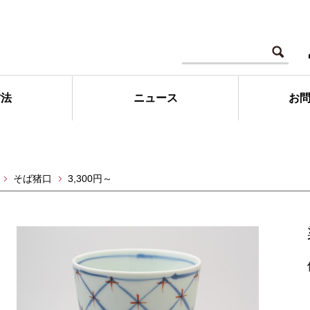
方法
ニュース
お
そば猪口
3,300円～