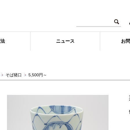
方法
ニュース
お
そば猪口
5,500円～