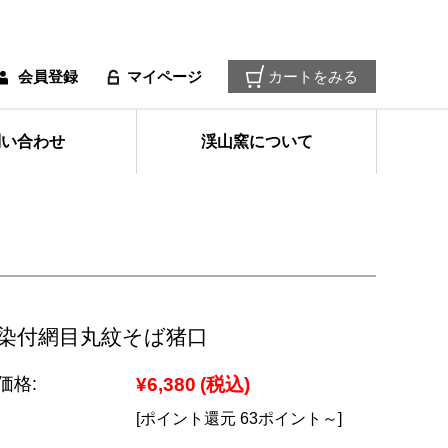
会員登録
マイページ
カートをみる
問い合わせ
渓山窯について
染付網目丸紋そば猪口
価格:
¥6,380
(税込)
[ポイント還元 63ポイント～]