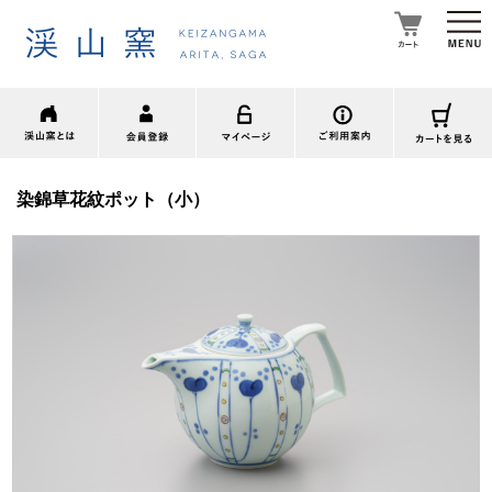
染錦草花紋ポット（小）