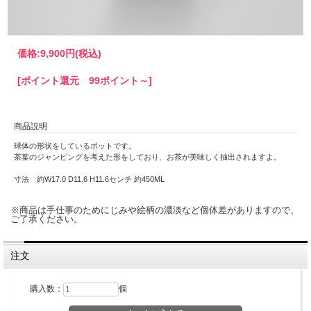
価格:
9,900円
(税込)
[ポイント還元 99ポイント～]
商品説明
球体の形状をしているポットです。
茶葉のジャンピングを考えた形をしており、お茶が美味しく抽出されますよ。
寸法 約W17.0 D11.6 H11.6センチ 約450ML
※商品は手仕事のためにじみや絵柄の濃淡など個体差がありますので、
ご了承ください。
注文
購入数：
個