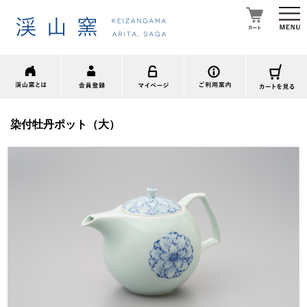
染付牡丹ポット（大）