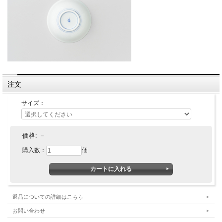
注文
サイズ：
価格:
－
購入数：
個
返品についての詳細はこちら
お問い合わせ