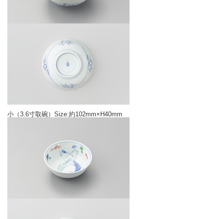
小（3.6寸取碗）Size:約102mm×H40mm