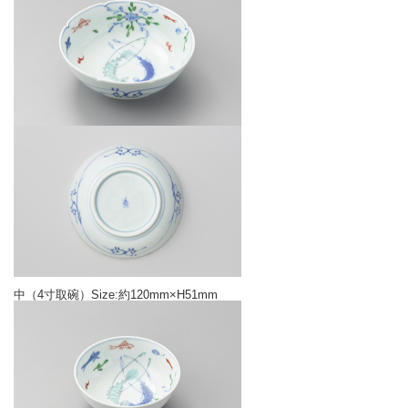
中（4寸取碗）Size:約120mm×H51mm