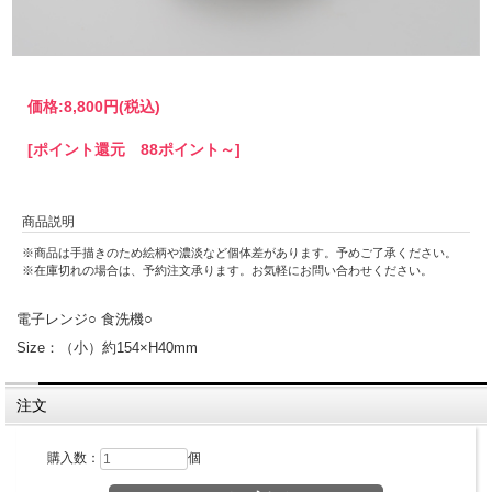
価格:
8,800円
(税込)
[ポイント還元 88ポイント～]
商品説明
※商品は手描きのため絵柄や濃淡など個体差があります。予めご了承ください。
※在庫切れの場合は、予約注文承ります。お気軽にお問い合わせください。
電子レンジ○ 食洗機○
Size：（小）約154×H40mm
注文
購入数：
個