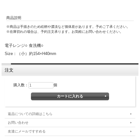
商品説明
※商品は手描きのため絵柄や濃淡など個体差があります。予めご了承ください。
※在庫切れの場合は、予約注文承ります。お気軽にお問い合わせください。
電子レンジ○ 食洗機○
Size：（小）約154×H40mm
注文
購入数：
個
返品についての詳細はこちら
お問い合わせ
友達にメールですすめる