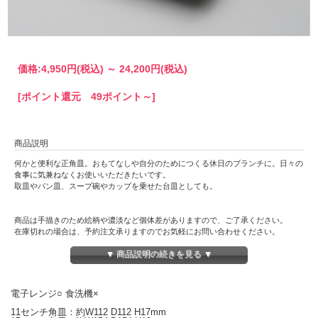
価格:
4,950円
(税込)
～
24,200円
(税込)
[ポイント還元 49ポイント～]
商品説明
何かと便利な正角皿。おもてなしや自分のためにつくる休日のブランチに。日々の
食事に気兼ねなくお使いいただきたいです。
取皿やパン皿、スープ碗やカップを乗せた台皿としても。
商品は手描きのため絵柄や濃淡など個体差がありますので、ご了承ください。
在庫切れの場合は、予約注文承りますのでお気軽にお問い合わせください。
▼ 商品説明の続きを見る ▼
電子レンジ○ 食洗機×
11センチ角皿：約W112 D112 H17mm