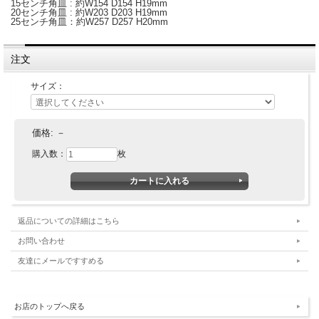
15センチ角皿 : 約W154 D154 H19mm
20センチ角皿 : 約W203 D203 H19mm
25センチ角皿：約W257 D257 H20mm
注文
サイズ：
価格:
－
購入数：
枚
返品についての詳細はこちら
お問い合わせ
友達にメールですすめる
お店のトップへ戻る