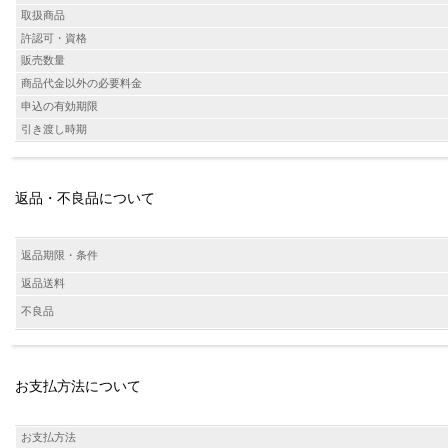
取扱商品
許認可・資格
販売数量
商品代金以外の必要料金
申込の有効期限
引き渡し時期
返品・不良品について
返品期限・条件
返品送料
不良品
お支払方法について
お支払方法