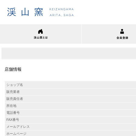
店舗情報
ショップ名
販売業者
販売責任者
所在地
電話番号
FAX番号
メールアドレス
ホームページ