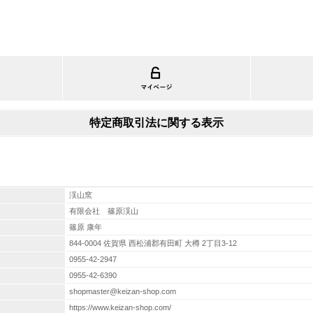
特定商取引法に関する表示
渓山窯
有限会社 篠原渓山
篠原 康年
844-0004 佐賀県 西松浦郡有田町 大樽 2丁目3-12
0955-42-2947
0955-42-6390
shopmaster@keizan-shop.com
https://www.keizan-shop.com/