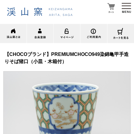
【CHOCOブランド】PREMIUMCHOCO949染錦亀甲手造
りそば猪口（小皿・木箱付）