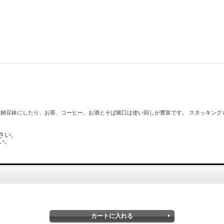
納豆鉢にしたり、お茶、コーヒー、お酒とそば猪口は使い回しが豊富です。 スタッキング
さい。
い。