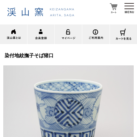
染付地紋撫子そば猪口