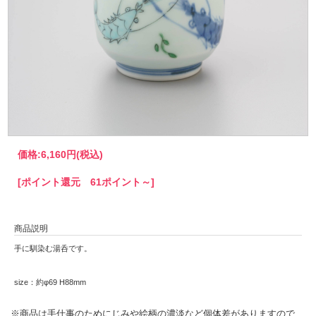
価格:
6,160円
(税込)
[ポイント還元 61ポイント～]
商品説明
手に馴染む湯呑です。
size：約φ69 H88mm
※商品は手仕事のためにじみや絵柄の濃淡など個体差がありますので、