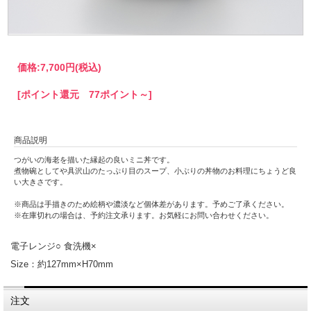
価格:
7,700円
(税込)
[ポイント還元 77ポイント～]
商品説明
つがいの海老を描いた縁起の良いミニ丼です。
煮物碗としてや具沢山のたっぷり目のスープ、小ぶりの丼物のお料理にちょうど良
い大きさです。
※商品は手描きのため絵柄や濃淡など個体差があります。予めご了承ください。
※在庫切れの場合は、予約注文承ります。お気軽にお問い合わせください。
電子レンジ○ 食洗機×
Size：約127mm×H70mm
注文