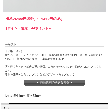
価格:
4,400円
(税込)
～
4,950円
(税込)
[ポイント還元 44ポイント～]
商品説明
【価格（税込】
左から 染付ナガスくじら4,400円、染錦蛸唐草丸紋4,400円、染付瓢（無病息災）
4,950円、染付めで鯛4,950円、染錦めで鯛4,950円
薄く軽く作ったそば猪口型の酒盃。口当たりがいいのでお酒がさらにおいしくなり
ます。
珍味を盛り付けたり、プリンなどのデザートカップとして。
▼ 商品説明の続きを見る ▼
※商品は手描きのため絵柄や濃淡など個体差があります。予めご了承ください。
※在庫切れの場合は、予約注文承ります。お気軽にお問い合わせください。
size 約径61mm 高さ51mm
注文