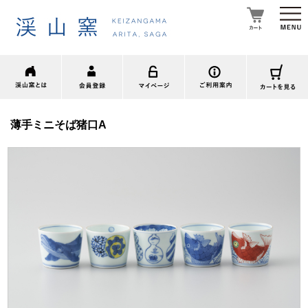
薄手ミニそば猪口A