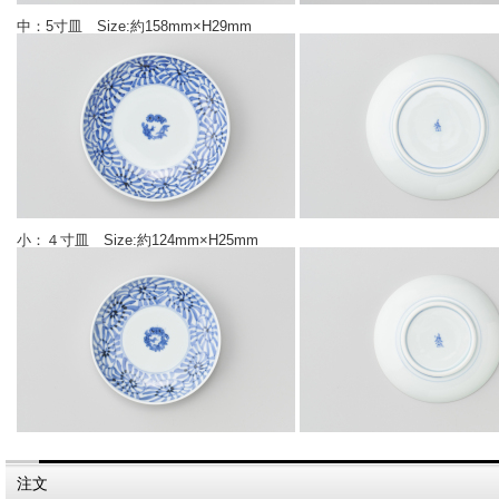
中：5寸皿 Size:約158mm×H29mm
小：４寸皿 Size:約124mm×H25mm
注文