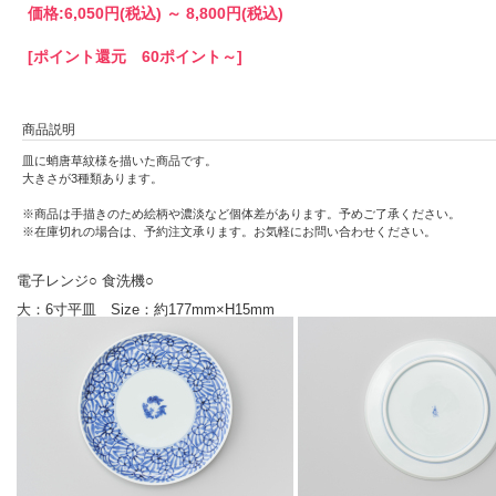
価格:
6,050円
(税込)
～
8,800円
(税込)
[ポイント還元 60ポイント～]
商品説明
皿に蛸唐草紋様を描いた商品です。
大きさが3種類あります。
※商品は手描きのため絵柄や濃淡など個体差があります。予めご了承ください。
※在庫切れの場合は、予約注文承ります。お気軽にお問い合わせください。
電子レンジ○ 食洗機○
大：6寸平皿 Size：約177mm×H15mm