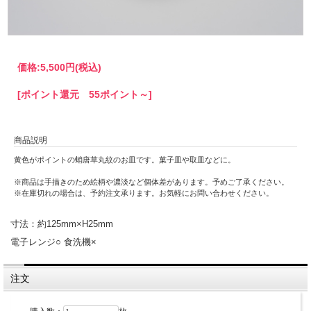
価格:
5,500円
(税込)
[ポイント還元 55ポイント～]
商品説明
黄色がポイントの蛸唐草丸紋のお皿です。菓子皿や取皿などに。
※商品は手描きのため絵柄や濃淡など個体差があります。予めご了承ください。
※在庫切れの場合は、予約注文承ります。お気軽にお問い合わせください。
寸法：約125mm×H25mm
電子レンジ○ 食洗機×
注文