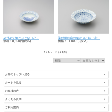
染付めで鯛かぶと鉢（小）
染付網目麻の葉かぶと鉢（小）
価格：8,800円(税込)
価格：11,000円(税込)
1 / 1ページ
（全4件）
お店のトップへ戻る
カートを見る
お客様の声
よくある質問
ご利用案内